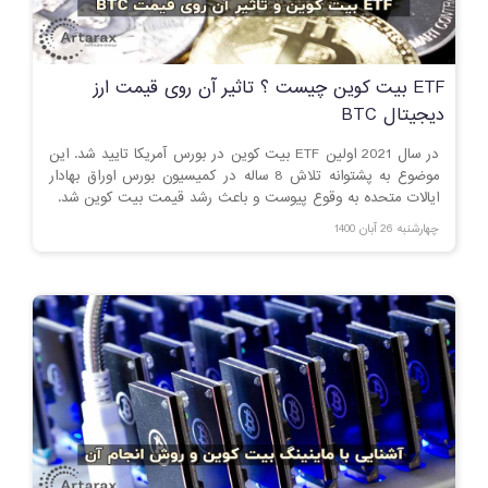
ETF بیت کوین چیست ؟ تاثیر آن روی قیمت ارز
دیجیتال BTC
در سال 2021 اولین ETF بیت کوین در بورس آمریکا تایید شد. این
موضوع به پشتوانه تلاش 8 ساله در کمیسیون بورس اوراق بهادار
ایالات متحده به وقوع پیوست و باعث رشد قیمت بیت کوین شد.
چهارشنبه 26 آبان 1400