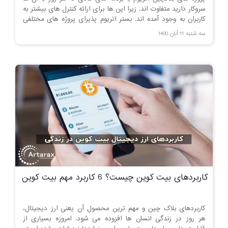
سروکار دارید متفاوت اند. زیرا این ها برای ارائه کنترل های بیشتر به
کاربران به وجود آمده اند. بستر اتریوم پذیرای پروژه های مختلفی
است که برخی از آن ها ویژگی های منحصر به فردی را ارائه می
سه شنبه 11 آبان 1400
کنند.
کاربردهای بیت کوین چیست؟ 6 کاربرد مهم بیت کوین
کاربردهای بلاک چین و مهم ترین محصول آن یعنی ارز دیجیتال،
هر روز در زندگی انسان ها افزوده می شود. امروزه بسیاری از