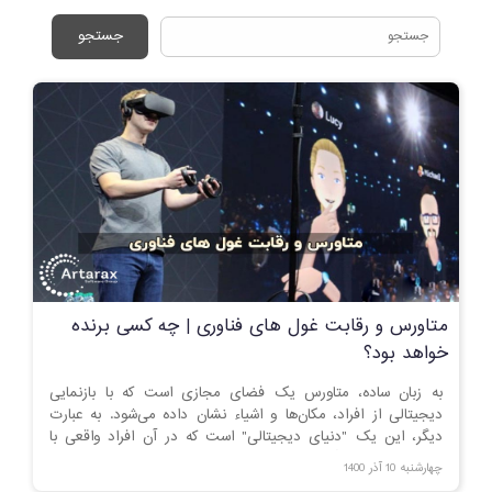
جستجو
متاورس و رقابت غول های فناوری | چه کسی برنده
خواهد بود؟
به زبان ساده، متاورس یک فضای مجازی است که با بازنمایی
دیجیتالی از افراد، مکان‌ها و اشیاء نشان داده می‌شود. به عبارت
دیگر، این یک "دنیای دیجیتالی" است که در آن افراد واقعی با
اشیاء دیجیتالی و آواتارها نمایش داده می شوند.
چهارشنبه 10 آذر 1400