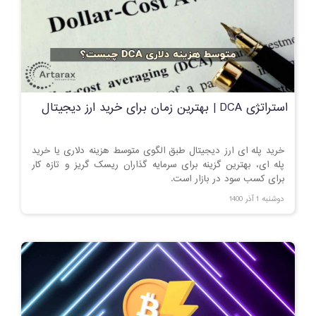
استراتژی DCA | بهترین زمان برای خرید ارز دیجیتال
خرید پله ای ارز دیجیتال طبق الگوی متوسط هزینه دلاری یا خرید
پله ای، بهترین گزینه برای سرمایه گذاران ریسک گریز و تازه کار
برای کسب سود در بازار است.
دوشنبه 1 آذر 1400