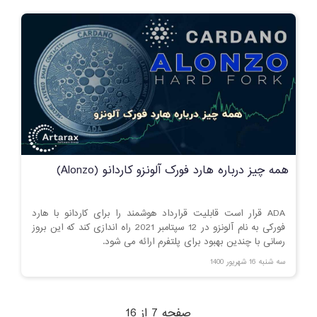
همه چیز درباره هارد فورک آلونزو کاردانو (Alonzo)
ADA قرار است قابلیت قرارداد هوشمند را برای کاردانو با هارد
فورکی به نام آلونزو در 12 سپتامبر 2021 راه اندازی کند که این بروز
رسانی با چندین بهبود برای پلتفرم ارائه می شود.
سه شنبه 16 شهریور 1400
صفحه 7 از 16