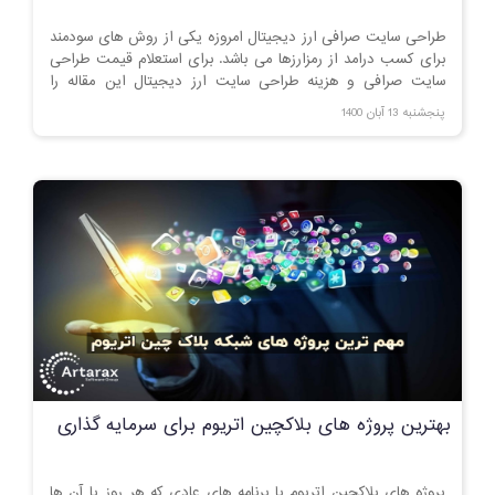
طراحی سایت صرافی ارز دیجیتال امروزه یکی از روش های سودمند
برای کسب درامد از رمزارزها می باشد. برای استعلام قیمت طراحی
سایت صرافی و هزینه طراحی سایت ارز دیجیتال این مقاله را
مطالعه کنید.
پنجشنبه 13 آبان 1400
بهترین پروژه های بلاکچین اتریوم برای سرمایه گذاری
پروژه های بلاکچین اتریوم با برنامه های عادی که هر روز با آن ها