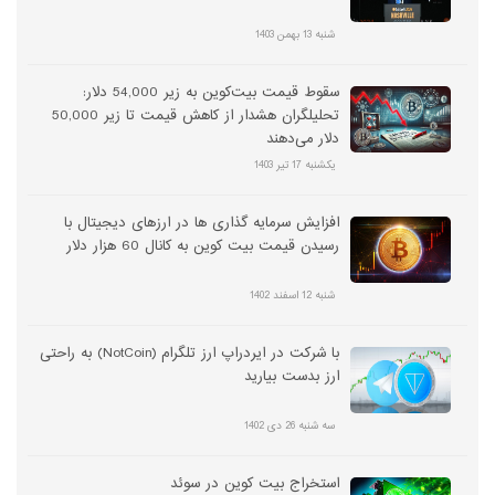
شنبه 13 بهمن 1403
سقوط قیمت بیت‌کوین به زیر 54,000 دلار:
تحلیلگران هشدار از کاهش قیمت تا زیر 50,000
دلار می‌دهند
یکشنبه 17 تیر 1403
افزایش سرمایه گذاری ها در ارزهای دیجیتال با
رسیدن قیمت بیت کوین به کانال 60 هزار دلار
شنبه 12 اسفند 1402
با شرکت در ایردراپ ارز تلگرام (NotCoin) به راحتی
ارز بدست بیارید
سه شنبه 26 دی 1402
استخراج بیت کوین در سوئد