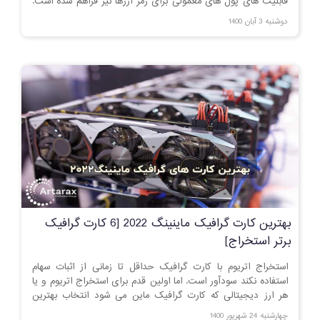
قابلیت های پول های معمولی برای رمز ارزها نیز فراهم شده است.
در این مقاله درباره آنچه که می توان با بیت کوین خریداری نموده
دوشنبه 3 آبان 1400
صحبت می کنیم.
بهترین کارت گرافیک ماینینگ 2022 [6 کارت گرافیک
برتر استخراج]
استخراج اتریوم با کارت گرافیک حداقل تا زمانی از اثبات سهام
استفاده نکند سودآور است. اما اولین قدم برای استخراج اتریوم و یا
هر ارز دیجیتالی که کارت گرافیک ماین می شود انتخاب بهترین
کارت گرافیک برای استخراج است.
چهارشنبه 24 شهریور 1400