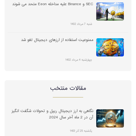
SEC و Binance علیه مداخله Eeon متحد می شوند
شنبه 7 مرداد 1402
ممنوعیت استفاده از ارزهای دیجیتال لغو شد
چهارشنبه 4 مرداد 1402
مقالات منتخب
نگاهی به ارز دیجیتال ریپل و تحولات شگفت انگیز
آن در 2 ماه آخر سال 2024
یکشنبه 25 آذر 1403