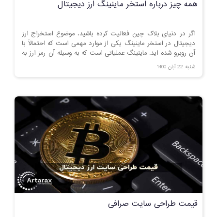
همه چیز درباره استخر ماینینگ ارز دیجیتال
اگر در دنیای بلاک چین فعالیت کرده باشید، موضوع استخراج ارز
دیجیتال در استخر ماینینگ یکی از موارد مهمی است که احتمالاً با
آن روبرو شده اید. ماینینگ عملیاتی است که به وسیله آن رمز ارز به
دست می آید.
شنبه 22 آبان 1400
قیمت طراحی سایت صرافی