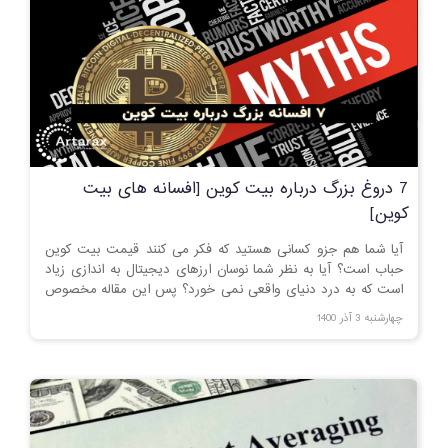
7 دروغ بزرگ درباره بیت کوین [افسانه های بیت
کوین]
آیا شما هم جزو کسانی هستید که فکر می کنند قیمت بیت کوین
حباب است؟ آیا به نظر شما نوسان ارزهای دیجیتال به اندازی زیاد
است که به درد دنیای واقعی نمی خورد؟ پس این مقاله مخصوص
شماست! با ما همراه باشید
چهارشنبه 3 آذر 1400