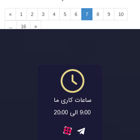
«
1
2
3
4
5
6
7
8
9
10
...
16
»
ساعات کاری ما
9:00 الی 20:00