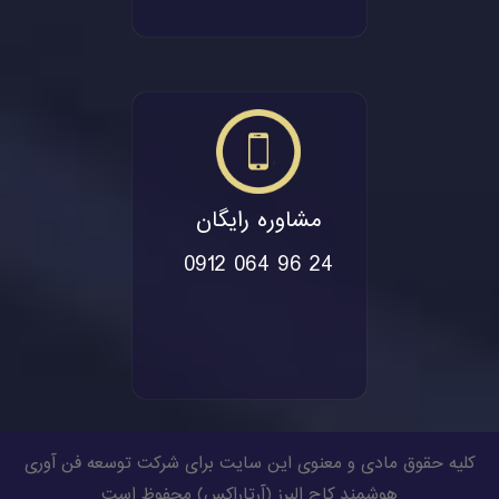
مشاوره رایگان
0912 064 96 24
کلیه حقوق مادی و معنوی این سایت برای شرکت توسعه فن آوری
هوشمند کاج البرز (
آرتاراکس
) محفوظ است