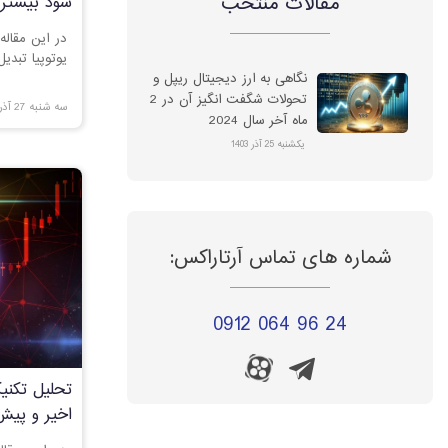
مقالات منتخب
سود بیشتر
در این مقاله
یوتوپیا تبدیل کنید و 5 د
نگاهی به ارز دیجیتال ریپل و
تحولات شگفت انگیز آن در 2
سه شنبه 27 آذر 1403
ماه آخر سال 2024
یکشنبه 25 آذر 1403
شماره های تماس آرتاراکس:
0912 064 96 24
تحلیل تکنی
اخیر و پیش‌