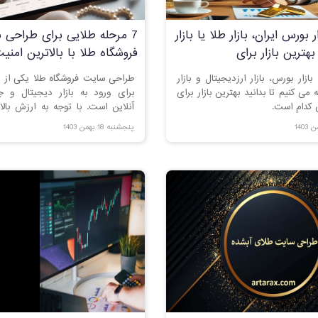
 بورس ایران، بازار طلا یا بازار
7 مرحله طلایی برای طراحی 
بهترین بازار برای
فروشگاه طلا با بالاترین امن
ری کدام است؟
بازار بورس، بازار ارزدیجیتال و بازار
طراحی سایت فروشگاه طلا یکی از مه
 می کنیم تا بدانید بهترین بازار برای
برای ورود به بازار دیجیتال و 
 کدام است.
آنلاین است. با توجه به ارزش بال
فروشگاهی این حوزه باید امنیت 
پنجشنبه 18 بهمن 1403
کاربرپسند و امکانات پیشرفته‌ای د
این مقاله، به بررسی مراحل طراحی 
طلا و نکات مهم برای موفقیت در 
آنلاین می‌پردازیم.