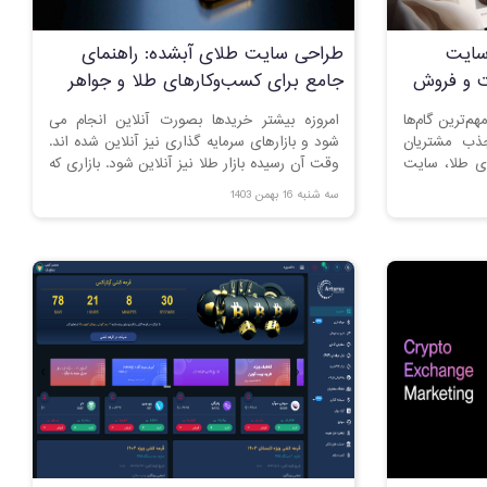
سایت
طراحی سایت طلای آبشده: راهنمای
یت و فروش
جامع برای کسب‌وکارهای طلا و جواهر
م‌ترین گام‌ها
امروزه بیشتر خریدها بصورت آنلاین انجام می
جذب مشتریان
شود و بازارهای سرمایه گذاری نیز آنلاین شده اند.
ای طلا، سایت
وقت آن رسیده بازار طلا نیز آنلاین شود. بازاری که
بالا، طراحی
خیلی دیر با تکنولوژی وفق پیدا کرده و هنوز
سه شنبه 16 بهمن 1403
اشته باشد. در
بسیاری از معاملاتش بصورت حضوری انجام می
سایت فروشگاه
شود.
این کسب‌وکار