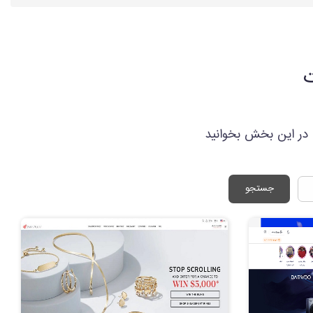
ت
ا در این بخش بخوانید
جستجو