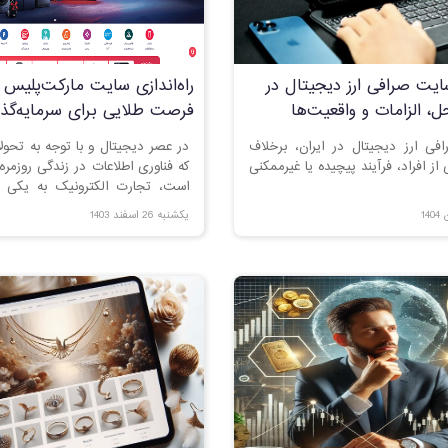
سایت صرافی ارز دیجیتال در
راه‌اندازی سایت مارکت‌پلیس د
حل، الزامات و واقعیت‌ها
فرصت طلایی برای سرمایه‌گذا
رافی ارز دیجیتال در ایران، برخلاف
در عصر دیجیتال و با توجه به تح
از افراد، فرآیند پیچیده یا غیرممکنی
که فناوری اطلاعات در زندگی روزمره 
است، تجارت الکترونیک به یکی از
بخش‌های اقتصادی تبدیل شده است. 
یکشنبه 26 اسفند 1403
عنوان یکی از بازارهای رو به رش
پتانسیل عظیمی برای توسعه پلتفر
الکترونیک دارد. در این میان، ر
فرصتی طلایی برای سرمایه‌گذاران
دنبال سودآوری بلندمدت و ایجاد ت
اقتصاد کشور هستند.