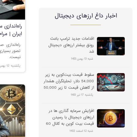
اخبار داغ ارز‌های دیجیتال
راه‌اندازی 
ایران | مرا
اقدامات جدید ترامپ باعث
راه‌اندازی ص
رونق بیشتر ارزهای دیجیتال
تصور بسیاری 
شد
نیست.
شنبه 13 بهمن 1403
یکشنبه 12 بهمن 1404
سقوط قیمت بیت‌کوین به زیر
54,000 دلار: تحلیلگران هشدار
از کاهش قیمت تا زیر 50,000
دلار می‌دهند
یکشنبه 17 تیر 1403
افزایش سرمایه گذاری ها در
ارزهای دیجیتال با رسیدن
قیمت بیت کوین به کانال 60
هزار دلار
شنبه 12 اسفند 1402