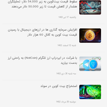
سقوط قیمت بیت‌کوین به زیر 54,000 دلار: تحلیلگران
هشدار از کاهش قیمت تا زیر 50,000 دلار می‌دهند
یکشنبه 17 تیر 1403
افزایش سرمایه گذاری ها در ارزهای دیجیتال با رسیدن
قیمت بیت کوین به کانال 60 هزار دلار
شنبه 12 اسفند 1402
با شرکت در ایردراپ ارز تلگرام (NotCoin) به راحتی ارز
بدست بیارید
سه شنبه 26 دی 1402
استخراج بیت کوین در سوئد
دوشنبه 30 مرداد 1402