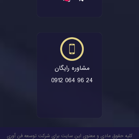
مشاوره رایگان
0912 064 96 24
کلیه حقوق مادی و معنوی این سایت برای شرکت توسعه فن آوری