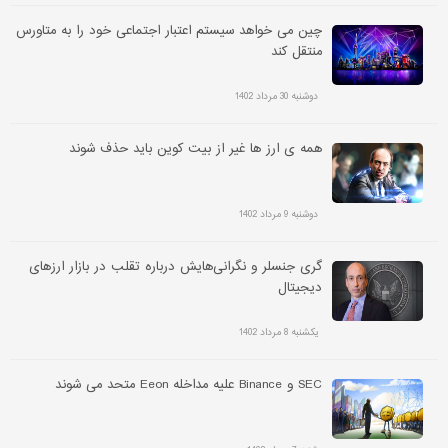
چین می خواهد سیستم اعتبار اجتماعی خود را به متاورس
منتقل کند
دوشنبه 30 مرداد 1402
همه ی ارز ها غیر از بیت کوین باید حذف شوند
دوشنبه 9 مرداد 1402
گری جنسلر و نگرانی‌هایش درباره تقلب در بازار ارزهای
دیجیتال
یکشنبه 8 مرداد 1402
SEC و Binance علیه مداخله Eeon متحد می شوند