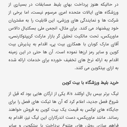
در حالیکه هنوز پرداخت بهای بلیط مسابقات در بسیاری از
ورزشگاه های ایالات متحده امری مرسوم نیست، اما برخی از
شرکت ها و نمایندگی های ورزشی، این قابلیت را به مشتریان
خود پیشنهاد می کنند. برای مثال، انجمن ملی بسکتبال دالاس
ماوریکس، تحت مالکیت تحلیل گر بازار مارکت کریپتوکارنسی،
آقای مارک کوبان با همکاری بیت پی، اقدام به پذیرش بیت
کوین و سایر رمز ارزها نموده است. آن ها حتی در این زمینه
اقدام به ارائه نرخ های تخفیف خورده برای خدمات ارائه شده
به ازای بیتکوین می کنند.
خرید بلیط ورزشگاه با بیت کوین
لیگ برتر بیس بال اوکلند A’s یکی از ارگان هایی بود که قبل از
شروع فصل جدید، اعلام کرد که آن ها تیکت های فصل را برای
جایگاه های لوکس به قیمت یک بیت کوین به فروش خواهند
رساند. مانند ماوریکس، دست اندرکاران این لیگ نیز، اقدام به
فراهم سازی روش های متنوع پرداخت با بیتکوین و سایر