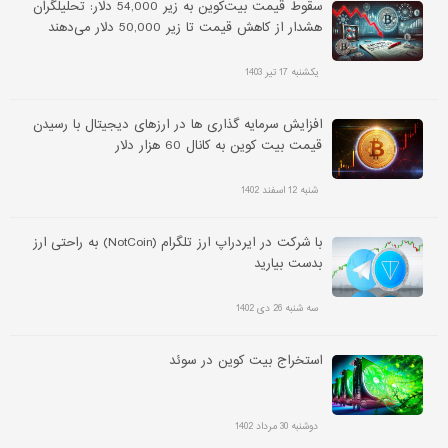
سقوط قیمت بیت‌کوین به زیر 54,000 دلار: تحلیلگران
هشدار از کاهش قیمت تا زیر 50,000 دلار می‌دهند
یکشنبه 17 تیر 1403
افزایش سرمایه گذاری ها در ارزهای دیجیتال با رسیدن
قیمت بیت کوین به کانال 60 هزار دلار
شنبه 12 اسفند 1402
با شرکت در ایردراپ ارز تلگرام (NotCoin) به راحتی ارز
بدست بیارید
سه شنبه 26 دی 1402
استخراج بیت کوین در سوئد
دوشنبه 30 مرداد 1402