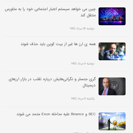
چین می خواهد سیستم اعتبار اجتماعی خود را به متاورس
منتقل کند
دوشنبه 30 مرداد 1402
همه ی ارز ها غیر از بیت کوین باید حذف شوند
دوشنبه 9 مرداد 1402
گری جنسلر و نگرانی‌هایش درباره تقلب در بازار ارزهای
دیجیتال
یکشنبه 8 مرداد 1402
SEC و Binance علیه مداخله Eeon متحد می شوند