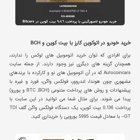
خرید خودرو در اتوکوین کارز با بیت کوین و BCH
برای افرادی که توان خرید اتوموبیل های لوکس را ندارند،
همچنان گزینه های دیگری نیز وجود دارند. از جمله سایت
Autocoincars که در آن اتوموبیل های نو و کارکرده با برندهای
مشهوری چون هوندا، لندروور، فولکس واگن، فورد و غیره با
پیشنهادات و روش های پرداخت متنوعی (BTC ,BCH و یوررو)
پیدا می شوند. برای مثال شما می توانید در این سایت با
پرداخت 0.136 بیت کوین، یک دستگاه فولگس واگن گلف TDI
–GT با معادل قیمت 5995 یورویی را خریداری کنید.