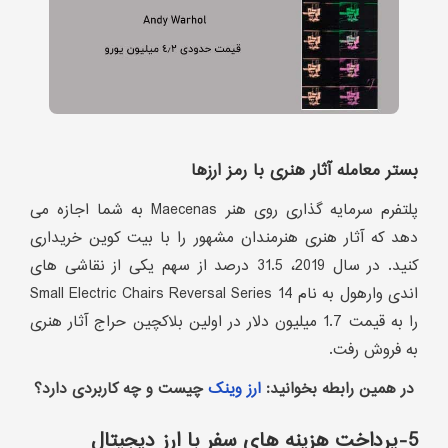
بستر معامله آثار هنری با رمز ارزها
پلتفرم سرمایه گذاری روی هنر Maecenas به شما اجازه می
دهد که آثار هنری هنرمندان مشهور را با بیت کوین خریداری
کنید. در سال 2019، 31.5 درصد از سهم یکی از نقاشی های
اندی وارهول به نام 14 Small Electric Chairs Reversal Series
را به قیمت 1.7 میلیون دلار در اولین بلاکچین حراج آثار هنری
به فروش رفت.
در همین رابطه بخوانید:
ارز وینک
چیست و چه کاربردی دارد؟
5-پرداخت هزینه های سفر با ارز دیجیتال