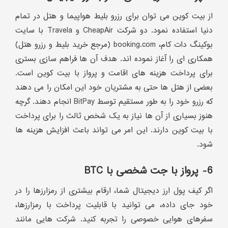
از بیت کوین می توان برای رزرو بلیط هواپیما و هتل در تمام
دنیا استفاده نمود. دو شرکت CheapAir و Travela با سایت
بوکینگ دات کام، booking.com (مرجع خرید بلیط و رزرو هتل)
همکاری ای را آغاز نموده اند. هدف آن ها فراهم سازی بستری
برای پرداخت هزینه های اقامت و پرواز با بیت کوین است.
بعضی از هتل ها حتی به مشتریان خود این امکان را می دهند
که رزرو خود را به طور مستقیم توسط BitPay انجام دهند. گرچه
هنوز بسیاری از آن ها نیاز به یک شخص ثالث را برای پرداخت
با بیت کوین دارند. این امر می تواند باعث افزایش هزینه ها
شود.
6- پرواز با جت شخصی با BTC
اگر کیف پول ارز دیجیتال شما، ارقام بیشتری از رمزارزها را در
خود جای داده، می توانید با قابلیت پرداخت با رمزارزها،
سفرهای هوایی خصوصی را تجربه کنید. شرکت هایی مانند