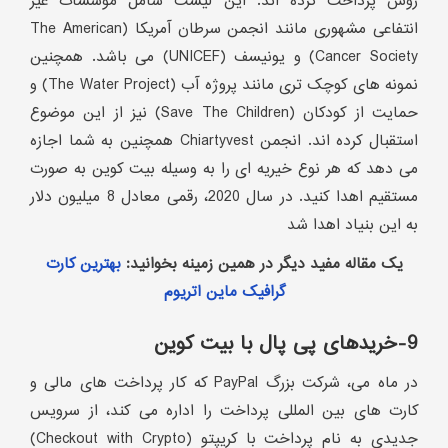
روش پرداخت کرده اند. این لیست شامل موسسات غیر
انتفاعی مشهوری مانند انجمن سرطان آمریکا (The American
Cancer Society) و یونیسف (UNICEF) می باشد. همچنین
نمونه های کوچک تری مانند پروژه آب (The Water Project) و
حمایت از کودکان (Save The Children) نیز از این موضوع
استقبال کرده اند. انجمن Chiartyvest همچنین به شما اجازه
می دهد که هر نوع خیریه ای را به وسیله بیت کوین به صورت
مستقیم اهدا کنید. در سال 2020، رقمی معادل 8 میلیون دلار
به این بنیاد اهدا شد
یک مقاله مفید دیگر در همین زمینه بخوانید:
بهترین کارت
گرافیک ماین اتریوم
9-خریدهای پی پال با بیت کوین
در ماه می، شرکت بزرگ PayPal که کار پرداخت های مالی و
کارت های بین المللی پرداخت را اداره می کند، از سرویس
جدیدی به نام پرداخت با کریپتو (Checkout with Crypto)