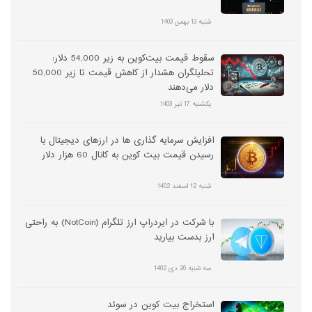
شنبه 13 بهمن 1403
سقوط قیمت بیت‌کوین به زیر 54,000 دلار:
تحلیلگران هشدار از کاهش قیمت تا زیر 50,000
دلار می‌دهند
یکشنبه 17 تیر 1403
افزایش سرمایه گذاری ها در ارزهای دیجیتال با
رسیدن قیمت بیت کوین به کانال 60 هزار دلار
شنبه 12 اسفند 1402
با شرکت در ایردراپ ارز تلگرام (NotCoin) به راحتی
ارز بدست بیارید
سه شنبه 26 دی 1402
استخراج بیت کوین در سوئد