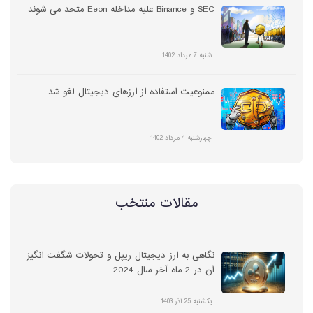
SEC و Binance علیه مداخله Eeon متحد می شوند
شنبه 7 مرداد 1402
ممنوعیت استفاده از ارزهای دیجیتال لغو شد
چهارشنبه 4 مرداد 1402
مقالات منتخب
نگاهی به ارز دیجیتال ریپل و تحولات شگفت انگیز
آن در 2 ماه آخر سال 2024
یکشنبه 25 آذر 1403