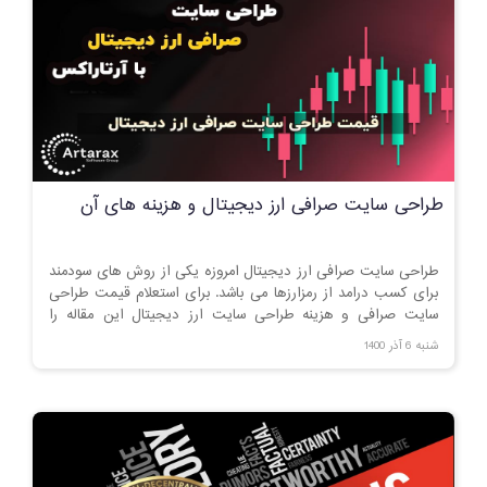
طراحی سایت صرافی ارز دیجیتال و هزینه های آن
طراحی سایت صرافی ارز دیجیتال امروزه یکی از روش های سودمند
برای کسب درامد از رمزارزها می باشد. برای استعلام قیمت طراحی
سایت صرافی و هزینه طراحی سایت ارز دیجیتال این مقاله را
مطالعه کنید.
شنبه 6 آذر 1400