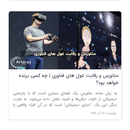
متاورس و رقابت غول های فناوری | چه کسی برنده
خواهد بود؟
به زبان ساده، متاورس یک فضای مجازی است که با بازنمایی
دیجیتالی از افراد، مکان‌ها و اشیاء نشان داده می‌شود. به عبارت
دیگر، این یک "دنیای دیجیتالی" است که در آن افراد واقعی با
اشیاء دیجیتالی و آواتارها نمایش داده می شوند.
چهارشنبه 10 آذر 1400