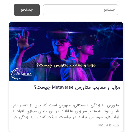
جستجو
مزایا و معایب متاورس Metaverse چیست؟
متاورس یا زندگی دیجیتالی، مفهومی است که پس از تغییر نام
فیس بوک به متا بر سر زبان ها افتاد. در این دنیای مجازی، افراد با
آواتارهای خود می توانند در جلسات شرکت کنند و به زندگی در
دنیای دیجیتال بپردازند.
شنبه 13 آذر 1400