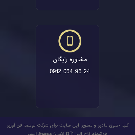
مشاوره رایگان
0912 064 96 24
کلیه حقوق مادی و معنوی این سایت برای شرکت توسعه فن آوری
هوشمند کاج البرز (
آرتاراکس
) محفوظ است