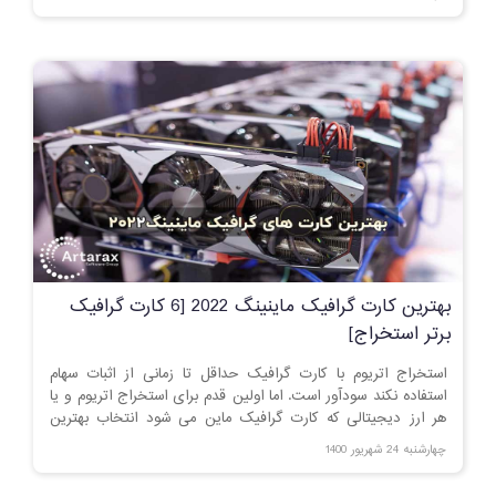
صحبت می کنیم.
بهترین کارت گرافیک ماینینگ 2022 [6 کارت گرافیک
برتر استخراج]
استخراج اتریوم با کارت گرافیک حداقل تا زمانی از اثبات سهام
استفاده نکند سودآور است. اما اولین قدم برای استخراج اتریوم و یا
هر ارز دیجیتالی که کارت گرافیک ماین می شود انتخاب بهترین
کارت گرافیک برای استخراج است.
چهارشنبه 24 شهریور 1400