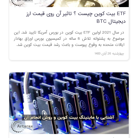
ETF بیت کوین چیست ؟ تاثیر آن روی قیمت ارز
دیجیتال BTC
در سال 2021 اولین ETF بیت کوین در بورس آمریکا تایید شد. این
موضوع به پشتوانه تلاش 8 ساله در کمیسیون بورس اوراق بهادار
ایالات متحده به وقوع پیوست و باعث رشد قیمت بیت کوین شد.
چهارشنبه 26 آبان 1400