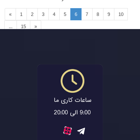
«
1
2
3
4
5
6
7
8
9
10
...
15
»
ساعات کاری ما
9:00 الی 20:00