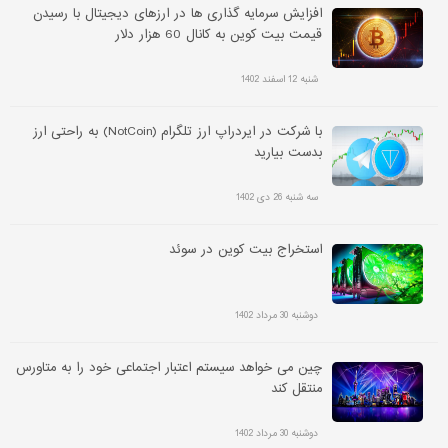
افزایش سرمایه گذاری ها در ارزهای دیجیتال با رسیدن
قیمت بیت کوین به کانال 60 هزار دلار
شنبه 12 اسفند 1402
با شرکت در ایردراپ ارز تلگرام (NotCoin) به راحتی ارز
بدست بیارید
سه شنبه 26 دی 1402
استخراج بیت کوین در سوئد
دوشنبه 30 مرداد 1402
چین می خواهد سیستم اعتبار اجتماعی خود را به متاورس
منتقل کند
دوشنبه 30 مرداد 1402