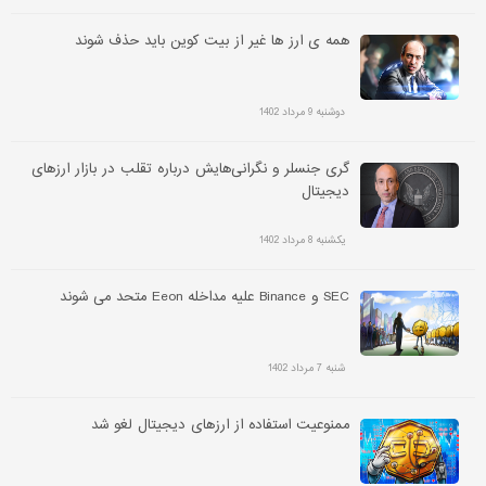
همه ی ارز ها غیر از بیت کوین باید حذف شوند
دوشنبه 9 مرداد 1402
گری جنسلر و نگرانی‌هایش درباره تقلب در بازار ارزهای
دیجیتال
یکشنبه 8 مرداد 1402
SEC و Binance علیه مداخله Eeon متحد می شوند
شنبه 7 مرداد 1402
ممنوعیت استفاده از ارزهای دیجیتال لغو شد