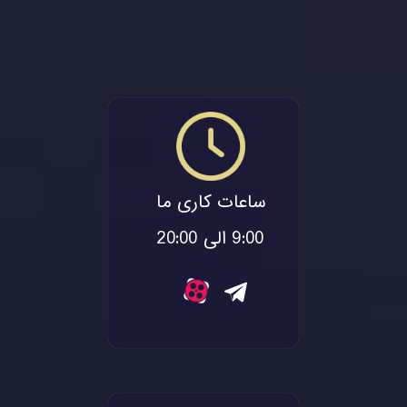
تواند
رژیم
اجرایی
آن را
تقویت
کند
ساعات کاری ما
9:00 الی 20:00