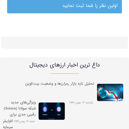
اولین نظر را شما ثبت نمایید
داغ ترین اخبار ارزهای دیجیتال
تحلیل تازه بازار رمزارزها و وضعیت بیت‌کوین
ویژگی‌های جدید
یکشنبه 12 بهمن 1404
شبکه سولانا (Solana)
رقیبی جدی برای
اتریوم
افزایش
شنبه 13 بهمن 1403
سرمایه