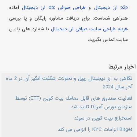
p2p ارز دیجیتال
و
طراحی صرافی otc ارز دیجیتال
آماده
همراهی شماست. برای دریافت مشاوره رایگان و یا بررسی
هزینه طراحی سایت صرافی ارز دیجیتال
با شماره های پایین
سایت تماس بگیرید.
اخبار مرتبط
نگاهی به ارز دیجیتال ریپل و تحولات شگفت انگیز آن در 2 ماه
آخر سال 2024
فعالیت صندوق های قابل معامله بیت کوین (ETF) توسط
سازمان بورس آمریکا تایید شد
استخراج بیت کوین در سوئد
Bitget الزامات KYC را الزامی می کند