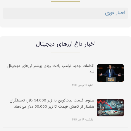
اخبار فوری
اخبار داغ ارز‌های دیجیتال
اقدامات جدید ترامپ باعث رونق بیشتر ارزهای دیجیتال
شد
شنبه 13 بهمن 1403
سقوط قیمت بیت‌کوین به زیر 54,000 دلار: تحلیلگران
هشدار از کاهش قیمت تا زیر 50,000 دلار می‌دهند
یکشنبه 17 تیر 1403