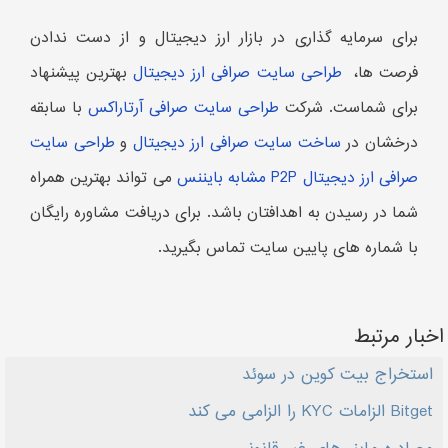
برای سرمایه گذاری در بازار ارز دیجیتال و از دست ندادن
فرصت ها،
طراحی سایت صرافی ارز دیجیتال
بهترین پیشنهاد
برای شماست. شرکت
طراحی سایت صرافی آرتاراکس
با سابقه
درخشان در
ساخت سایت صرافی ارز دیجیتال
و
طراحی سایت
صرافی ارز دیجیتال P2P مشابه بایننس
می تواند بهترین همراه
شما در رسیدن به اهدافتان باشد. برای دریافت مشاوره رایگان
با شماره های پایین سایت تماس بگیرید.
اخبار مرتبط
استخراج بیت کوین در سوئد
Bitget الزامات KYC را الزامی می کند