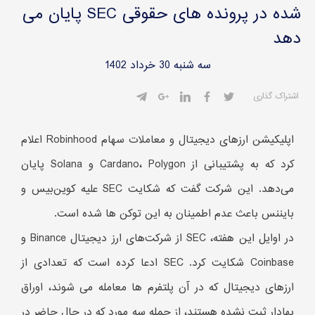
شده در پرونده های حقوقی SEC پایان می
دهد
سه شنبه 30 خرداد 1402
اشتراک گذاری
اپلیکیشن ارزهای دیجیتال و معاملات سهام Robinhood اعلام
کرد که به پشتیبانی از Cardano، Polygon و Solana پایان
می‌دهد. این شرکت گفت که شکایت SEC علیه کوین‌بیس و
بایننس باعث عدم اطمینان به این توکن ها شده است.
در اوایل این هفته، SEC از شرکت‌های ارز دیجیتال Binance و
Coinbase شکایت کرد. SEC ادعا کرده است که تعدادی از
ارزهای دیجیتال که در آن پلتفرم ها معامله می شوند، اوراق
بهادار ثبت نشده هستند، از جمله سه مورد که در حال حاضر در