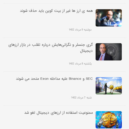
همه ی ارز ها غیر از بیت کوین باید حذف شوند
دوشنبه 9 مرداد 1402
گری جنسلر و نگرانی‌هایش درباره تقلب در بازار ارزهای
دیجیتال
یکشنبه 8 مرداد 1402
SEC و Binance علیه مداخله Eeon متحد می شوند
شنبه 7 مرداد 1402
ممنوعیت استفاده از ارزهای دیجیتال لغو شد