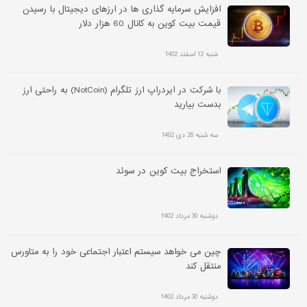
افزایش سرمایه گذاری ها در ارزهای دیجیتال با رسیدن
قیمت بیت کوین به کانال 60 هزار دلار
شنبه 12 اسفند 1402
با شرکت در ایردراپ ارز تلگرام (NotCoin) به راحتی ارز
بدست بیارید
سه شنبه 26 دی 1402
استخراج بیت کوین در سوئد
دوشنبه 30 مرداد 1402
چین می خواهد سیستم اعتبار اجتماعی خود را به متاورس
منتقل کند
دوشنبه 30 مرداد 1402