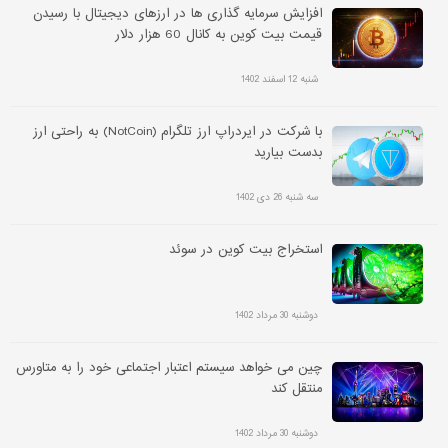
افزایش سرمایه گذاری ها در ارزهای دیجیتال با رسیدن
قیمت بیت کوین به کانال 60 هزار دلار
شنبه 12 اسفند 1402
با شرکت در ایردراپ ارز تلگرام (NotCoin) به راحتی ارز
بدست بیارید
سه شنبه 26 دی 1402
استخراج بیت کوین در سوئد
دوشنبه 30 مرداد 1402
چین می خواهد سیستم اعتبار اجتماعی خود را به متاورس
منتقل کند
دوشنبه 30 مرداد 1402