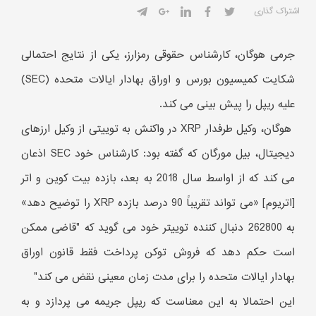
اشتراک گذاری
جرمی هوگان، کارشناس حقوقی رمزارز، یکی از نتایج احتمالی
شکایت کمیسیون بورس و اوراق بهادار ایالات متحده (SEC)
علیه ریپل را پیش بینی می کند.
هوگان، وکیل طرفدار XRP در واکنش به توییتی از وکیل ارزهای
دیجیتال، بیل مورگان که گفته بود: کارشناس خود SEC اذعان
می کند که از اواسط سال 2018 به بعد، بازده بیت کوین و اتر
[اتریوم] «می تواند تقریباً 90 درصد بازده XRP را توضیح دهد»
به 262800 دنبال کننده توییتر خود می گوید که "قاضی ممکن
است حکم دهد که فروش توکن پرداخت فقط قانون اوراق
بهادار ایالات متحده را برای مدت زمان معینی نقض می کند"
این احتمالا به این معناست که ریپل جریمه می پردازد و به