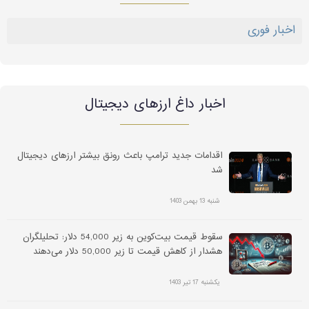
اخبار فوری
اخبار داغ ارز‌های دیجیتال
اقدامات جدید ترامپ باعث رونق بیشتر ارزهای دیجیتال
شد
شنبه 13 بهمن 1403
سقوط قیمت بیت‌کوین به زیر 54,000 دلار: تحلیلگران
هشدار از کاهش قیمت تا زیر 50,000 دلار می‌دهند
یکشنبه 17 تیر 1403