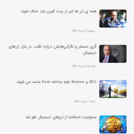
همه ی ارز ها غیر از بیت کوین باید حذف شوند
دوشنبه 9 مرداد 1402
گری جنسلر و نگرانی‌هایش درباره تقلب در بازار ارزهای
دیجیتال
یکشنبه 8 مرداد 1402
SEC و Binance علیه مداخله Eeon متحد می شوند
شنبه 7 مرداد 1402
ممنوعیت استفاده از ارزهای دیجیتال لغو شد