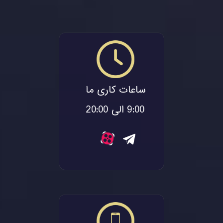
اجرایی
آن را
تقویت
کند
ساعات کاری ما
9:00 الی 20:00