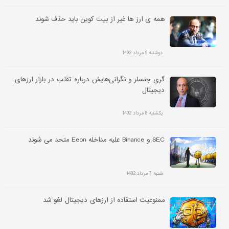
همه ی ارز ها غیر از بیت کوین باید حذف شوند
دوشنبه 9 مرداد 1402
گری جنسلر و نگرانی‌هایش درباره تقلب در بازار ارزهای
دیجیتال
یکشنبه 8 مرداد 1402
SEC و Binance علیه مداخله Eeon متحد می شوند
شنبه 7 مرداد 1402
ممنوعیت استفاده از ارزهای دیجیتال لغو شد