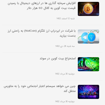
افزایش سرمایه گذاری ها در ارزهای دیجیتال با رسیدن
قیمت بیت کوین به کانال 60 هزار دلار
شنبه 12 اسفند 1402
با شرکت در ایردراپ ارز تلگرام (NotCoin) به راحتی ارز
بدست بیارید
سه شنبه 26 دی 1402
استخراج بیت کوین در سوئد
دوشنبه 30 مرداد 1402
چین می خواهد سیستم اعتبار اجتماعی خود را به متاورس
منتقل کند
دوشنبه 30 مرداد 1402