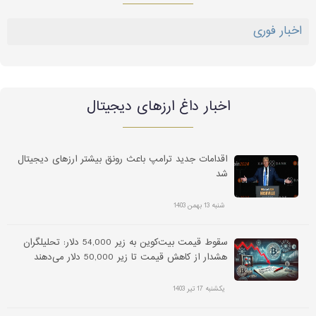
اخبار فوری
اخبار داغ ارز‌های دیجیتال
اقدامات جدید ترامپ باعث رونق بیشتر ارزهای دیجیتال
شد
شنبه 13 بهمن 1403
سقوط قیمت بیت‌کوین به زیر 54,000 دلار: تحلیلگران
هشدار از کاهش قیمت تا زیر 50,000 دلار می‌دهند
یکشنبه 17 تیر 1403