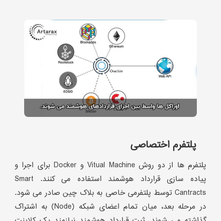
پلتفرم اختصاصی
پلتفرم ها از دو روش Vitual Machine و Docker برای اجرا و
پیاده سازی قرارداد هوشمند استفاده می کنند. Smart
Cantracts توسط پلتفرمی خاصی به بلاک چین صادر می شود.
در مرحله بعد، میان تمام اعضای شبکه (Node) به اشتراک
گذاشته می شوند. ثبت قرارداد هوشمند نیازمند یک کلاینت