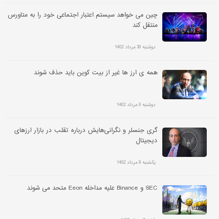
چین می خواهد سیستم اعتبار اجتماعی خود را به متاورس
منتقل کند
دوشنبه 30 مرداد 1402
همه ی ارز ها غیر از بیت کوین باید حذف شوند
دوشنبه 9 مرداد 1402
گری جنسلر و نگرانی‌هایش درباره تقلب در بازار ارزهای
دیجیتال
یکشنبه 8 مرداد 1402
SEC و Binance علیه مداخله Eeon متحد می شوند