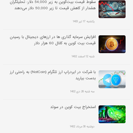
سقوط قیمت بیت‌کوین به زیر 54,000 دلار: تحلیلگران
هشدار از کاهش قیمت تا زیر 50,000 دلار می‌دهند
یکشنبه 17 تیر 1403
افزایش سرمایه گذاری ها در ارزهای دیجیتال با رسیدن
قیمت بیت کوین به کانال 60 هزار دلار
شنبه 12 اسفند 1402
با شرکت در ایردراپ ارز تلگرام (NotCoin) به راحتی ارز
بدست بیارید
سه شنبه 26 دی 1402
استخراج بیت کوین در سوئد
دوشنبه 30 مرداد 1402