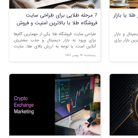
طلا یا بازار
7 مرحله طلایی برای طراحی سایت
فروشگاه طلا با بالاترین امنیت و فروش
یجیتال و بازار
طراحی سایت فروشگاه طلا یکی از مهم‌ترین گام‌ها
رین بازار برای
برای ورود به بازار دیجیتال و جذب مشتریان
آنلاین است. با توجه به ارزش بالای طلا، سایت
فروشگاهی این حوزه باید امنیت بالا، طراحی
پنجشنبه 18 بهمن 1403
کاربرپسند و امکانات پیشرفته‌ای داشته باشد. در
این مقاله، به بررسی مراحل طراحی سایت فروشگاه
طلا و نکات مهم برای موفقیت در این کسب‌وکار
آنلاین می‌پردازیم.