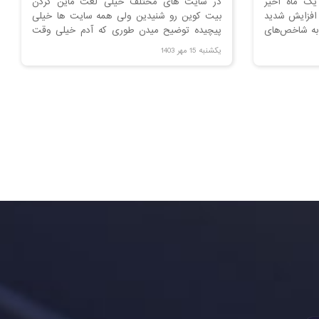
یک ماه اخیر
در سایت های مختلف خیلی لغت ماین کردن
 افزایش شدید
بیت کوین رو شنیدین ولی همه سایت ها خیلی
 به شاخص‌های
پیچیده توضیح میدن طوری که آدم خیلی وقت
بیت‌کوین در
ها متوجه حرفشون نمیشه. در این مقاله فرض
یکشنبه 15 مهر 1403
کرده ایم که می خوایم معنی ماینینگ رو به یه
بچه 10 ساله توضیح بدیم.