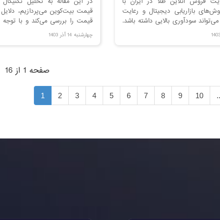
سایت فروش آنلاین طلا در ایران با
در این مقاله به تحلیل تکنیکال 
وش‌های بازاریابی دیجیتال و رعایت
قیمت بیت‌کوین می‌پردازیم، دلایل
می‌تواند سودآوری بالایی داشته باشد.
قیمت را بررسی می‌کند و با توجه
ه، مراحل کلیدی و چالش‌های این
موثر، پیش‌بینی‌هایی برای قیمت 
چهارشنبه 14 آذر 1403
بررسی کنید.
ماه‌های آتی ارائه می‌دهیم.
صفحه 1 از 16
1
2
3
4
5
6
7
8
9
10
.