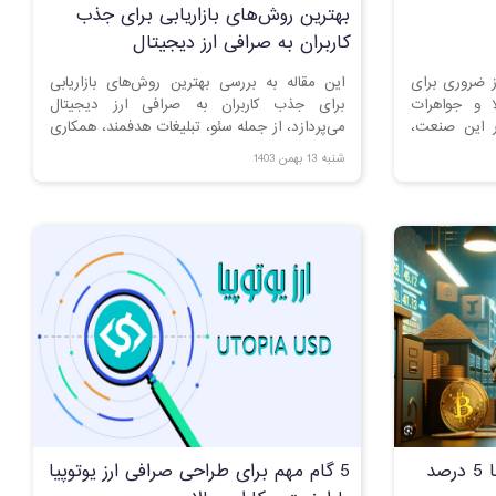
بهترین روش‌های بازاریابی برای جذب
کاربران به صرافی ارز دیجیتال
 ضروری برای
این مقاله به بررسی بهترین روش‌های بازاریابی
 و جواهرات
برای جذب کاربران به صرافی ارز دیجیتال
ر این صنعت،
می‌پردازد، از جمله سئو، تبلیغات هدفمند، همکاری
 کاربرپسند
با اینفلوئنسرها و بهبود تجربه کاربری. با اجرای این
شنبه 13 بهمن 1403
 فروش و جذب
استراتژی‌ها، می‌توانید تعداد کاربران و میزان تعامل
له، به بررسی
را افزایش دهید.
ایت موفق در
آموزش تبدیل تتر به یوتوپیا با 5 درصد
5 گام مهم برای طراحی صرافی ارز یوتوپیا