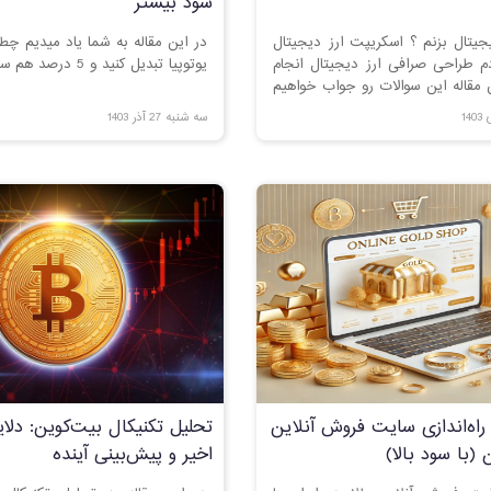
سود بیشتر
جیتال بزنم ؟ اسکریپت ارز دیجیتال
در این مقاله به شما یاد میدیم چط
م طراحی صرافی ارز دیجیتال انجام
یوتوپیا تبدیل کنید و 5 درصد هم سود کنید
 مقاله این سوالات رو جواب خواهیم
سه شنبه 27 آذر 1403
 راه‌اندازی سایت فروش آنلاین
تحلیل تکنیکال بیت‌کوین: دلا
 (با سود بالا)
اخیر و پیش‌بینی آینده