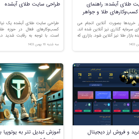
ت طلای آبشده: راهنمای
طراحی سایت طلای آبشده
کسب‌وکارهای طلا و جواهر
ر خریدها بصورت آنلاین انجام می
طراحی سایت طلای آبشده یک نیاز
ای سرمایه گذاری نیز آنلاین شده اند.
کسب‌وکارهای فعال در حوزه طلا
بازار طلا نیز آنلاین شود. بازاری که
است. با توجه به رقابت شدید د
 تکنولوژی وفق پیدا کرده و هنوز
داشتن یک وب‌سایت حرفه‌ای و
سه شنبه 16 بهمن 1403
معاملاتش بصورت حضوری انجام می
می‌تواند تأثیر زیادی بر میزان
مشتریان داشته باشد. در این مقا
مهم‌ترین نکات برای طراحی یک س
این زمینه می‌پردازیم.
ید و فروش ارز دیجیتال