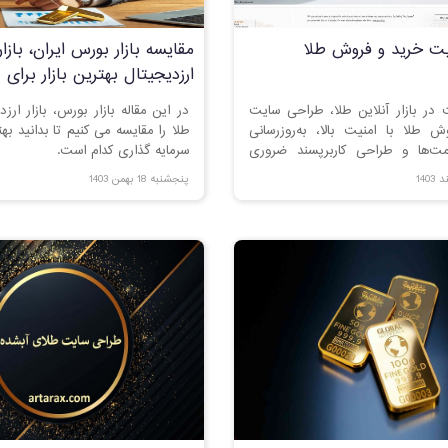
ت خرید و فروش طلا
مقایسه بازار بورس ایران، بازار 
ارزدیجیتال بهترین بازار برای
سرمایه‌گذاری کدام است؟
 در بازار آنلاین طلا، طراحی سایت
در این مقاله بازار بورس، بازار ارزد
 طلا با امنیت بالا، به‌روزرسانی
طلا را مقایسه می کنیم تا بدانید بهت
مت‌ها و طراحی کاربرپسند ضروری
سرمایه گذاری کدام است.
مراه شوید تا بهترین راهکارها برای
پنجشنبه 18 بهمن 1403
وش و جلب اعتماد مشتریان را