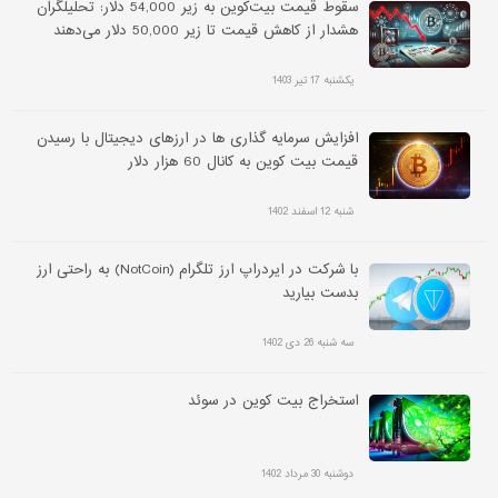
سقوط قیمت بیت‌کوین به زیر 54,000 دلار: تحلیلگران
هشدار از کاهش قیمت تا زیر 50,000 دلار می‌دهند
یکشنبه 17 تیر 1403
افزایش سرمایه گذاری ها در ارزهای دیجیتال با رسیدن
قیمت بیت کوین به کانال 60 هزار دلار
شنبه 12 اسفند 1402
با شرکت در ایردراپ ارز تلگرام (NotCoin) به راحتی ارز
بدست بیارید
سه شنبه 26 دی 1402
استخراج بیت کوین در سوئد
دوشنبه 30 مرداد 1402