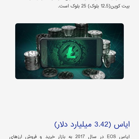
بیت کوین(12.5 بلوک) 25 بلوک است.
ایاس (3.42 میلیارد دلار)
ایاس EOS در سال 2017 به بازار خرید و فروش ارزهای