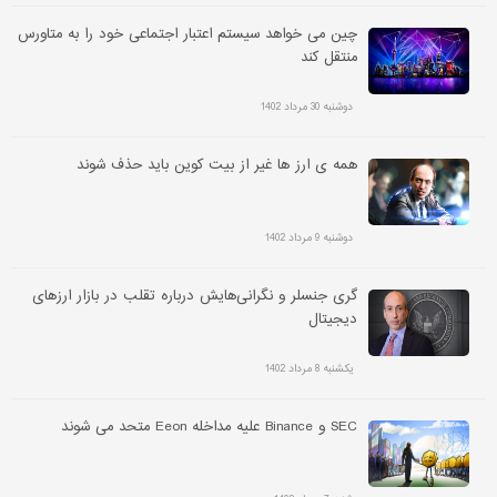
چین می خواهد سیستم اعتبار اجتماعی خود را به متاورس
منتقل کند
دوشنبه 30 مرداد 1402
همه ی ارز ها غیر از بیت کوین باید حذف شوند
دوشنبه 9 مرداد 1402
گری جنسلر و نگرانی‌هایش درباره تقلب در بازار ارزهای
دیجیتال
یکشنبه 8 مرداد 1402
SEC و Binance علیه مداخله Eeon متحد می شوند