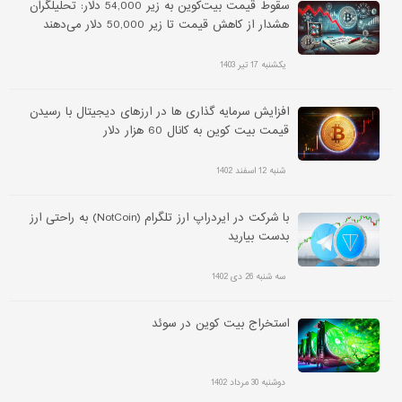
سقوط قیمت بیت‌کوین به زیر 54,000 دلار: تحلیلگران
هشدار از کاهش قیمت تا زیر 50,000 دلار می‌دهند
یکشنبه 17 تیر 1403
افزایش سرمایه گذاری ها در ارزهای دیجیتال با رسیدن
قیمت بیت کوین به کانال 60 هزار دلار
شنبه 12 اسفند 1402
با شرکت در ایردراپ ارز تلگرام (NotCoin) به راحتی ارز
بدست بیارید
سه شنبه 26 دی 1402
استخراج بیت کوین در سوئد
دوشنبه 30 مرداد 1402