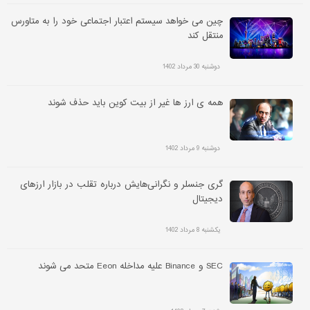
چین می خواهد سیستم اعتبار اجتماعی خود را به متاورس
منتقل کند
دوشنبه 30 مرداد 1402
همه ی ارز ها غیر از بیت کوین باید حذف شوند
دوشنبه 9 مرداد 1402
گری جنسلر و نگرانی‌هایش درباره تقلب در بازار ارزهای
دیجیتال
یکشنبه 8 مرداد 1402
SEC و Binance علیه مداخله Eeon متحد می شوند