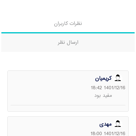
نظرات کاربران
ارسال نظر
کریمیان
1401/12/16 18:42
مفید بود
مهدی
1401/12/16 18:00