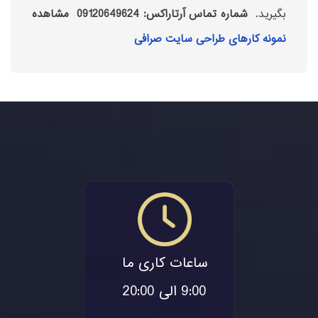
بگیرید.
شماره تماس آرتاراکس:
09120649624
مشاهده
نمونه کارهای طراحی سایت صرافی
ساعات کاری ما
9:00 الی 20:00