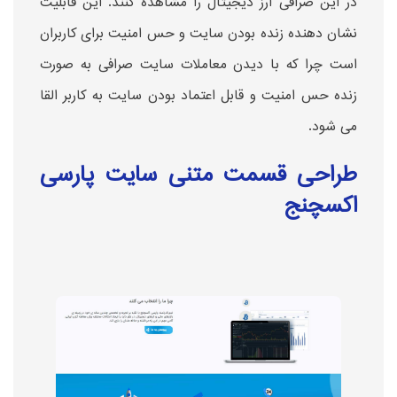
در این صرافی ارز دیجیتال را مشاهده کنند. این قابلیت
نشان دهنده زنده بودن سایت و حس امنیت برای کاربران
است چرا که با دیدن معاملات سایت صرافی به صورت
زنده حس امنیت و قابل اعتماد بودن سایت به کاربر القا
می شود.
طراحی قسمت متنی سایت پارسی
اکسچنج