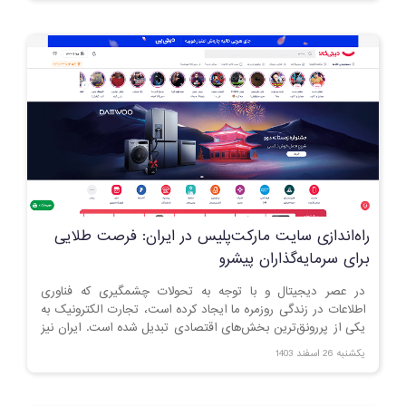
راه‌اندازی سایت مارکت‌پلیس در ایران: فرصت طلایی
برای سرمایه‌گذاران پیشرو
در عصر دیجیتال و با توجه به تحولات چشمگیری که فناوری
اطلاعات در زندگی روزمره ما ایجاد کرده است، تجارت الکترونیک به
یکی از پررونق‌ترین بخش‌های اقتصادی تبدیل شده است. ایران نیز
به عنوان یکی از بازارهای رو به رشد در منطقه، پتانسیل عظیمی
یکشنبه 26 اسفند 1403
برای توسعه پلتفرم‌های تجارت الکترونیک دارد. در این میان،
راه‌اندازی یک سایت مارکت‌پلیس (Marketplace) می‌تواند فرصتی
طلایی برای سرمایه‌گذارانی باشد که به دنبال سودآوری بلندمدت و