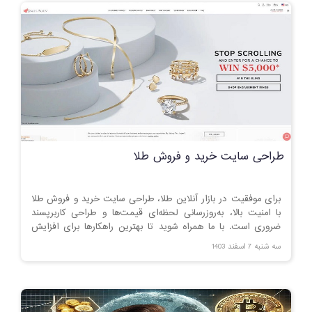
ایجاد تأثیر مثبت در اقتصاد کشور هستند.
طراحی سایت خرید و فروش طلا
برای موفقیت در بازار آنلاین طلا، طراحی سایت خرید و فروش طلا
با امنیت بالا، به‌روزرسانی لحظه‌ای قیمت‌ها و طراحی کاربرپسند
ضروری است. با ما همراه شوید تا بهترین راهکارها برای افزایش
فروش و جلب اعتماد مشتریان را بشناسید
سه شنبه 7 اسفند 1403