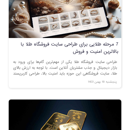
7 مرحله طلایی برای طراحی سایت فروشگاه طلا با
بالاترین امنیت و فروش
طراحی سایت فروشگاه طلا یکی از مهم‌ترین گام‌ها برای ورود به
بازار دیجیتال و جذب مشتریان آنلاین است. با توجه به ارزش بالای
طلا، سایت فروشگاهی این حوزه باید امنیت بالا، طراحی کاربرپسند
و امکانات پیشرفته‌ای داشته باشد. در این مقاله، به بررسی مراحل
پنجشنبه 18 بهمن 1403
طراحی سایت فروشگاه طلا و نکات مهم برای موفقیت در این
کسب‌وکار آنلاین می‌پردازیم.