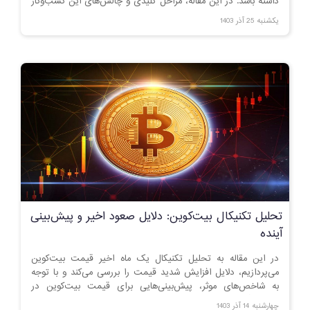
داشته باشد. در این مقاله، مراحل کلیدی و چالش‌های این کسب‌وکار
را بررسی کنید.
یکشنبه 25 آذر 1403
تحلیل تکنیکال بیت‌کوین: دلایل صعود اخیر و پیش‌بینی
آینده
در این مقاله به تحلیل تکنیکال یک ماه اخیر قیمت بیت‌کوین
می‌پردازیم، دلایل افزایش شدید قیمت را بررسی می‌کند و با توجه
به شاخص‌های موثر، پیش‌بینی‌هایی برای قیمت بیت‌کوین در
ماه‌های آتی ارائه می‌دهیم.
چهارشنبه 14 آذر 1403