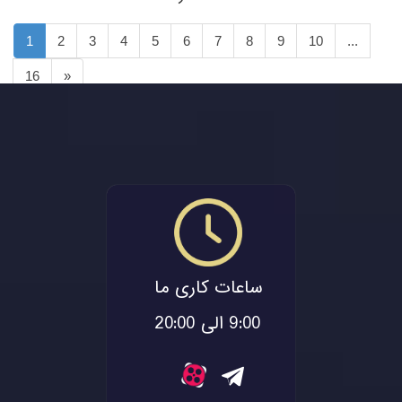
1
2
3
4
5
6
7
8
9
10
...
16
»
ساعات کاری ما
9:00 الی 20:00