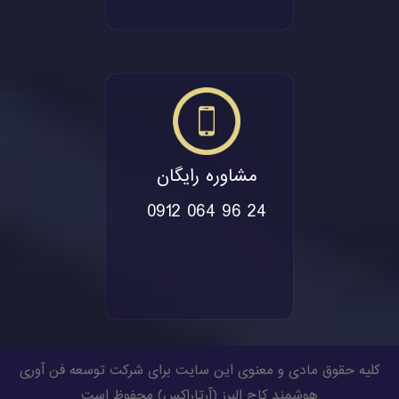
مشاوره رایگان
0912 064 96 24
کلیه حقوق مادی و معنوی این سایت برای شرکت توسعه فن آوری
هوشمند کاج البرز (
آرتاراکس
) محفوظ است