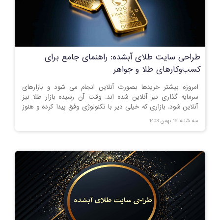
طراحی سایت طلای آبشده: راهنمای جامع برای
کسب‌وکارهای طلا و جواهر
امروزه بیشتر خریدها بصورت آنلاین انجام می شود و بازارهای
سرمایه گذاری نیز آنلاین شده اند. وقت آن رسیده بازار طلا نیز
آنلاین شود. بازاری که خیلی دیر با تکنولوژی وفق پیدا کرده و هنوز
بسیاری از معاملاتش بصورت حضوری انجام می شود.
سه شنبه 16 بهمن 1403