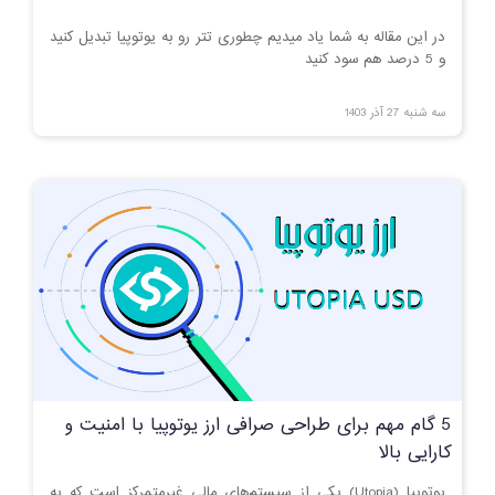
در این مقاله به شما یاد میدیم چطوری تتر رو به یوتوپیا تبدیل کنید
و 5 درصد هم سود کنید
سه شنبه 27 آذر 1403
5 گام مهم برای طراحی صرافی ارز یوتوپیا با امنیت و
کارایی بالا
یوتوپیا (Utopia) یکی از سیستم‌های مالی غیرمتمرکز است که به