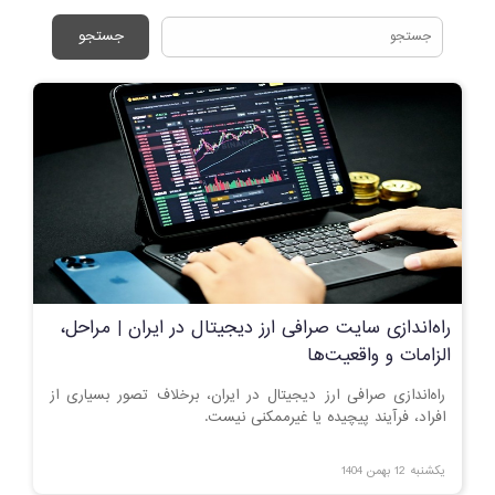
جستجو
راه‌اندازی سایت صرافی ارز دیجیتال در ایران | مراحل،
الزامات و واقعیت‌ها
راه‌اندازی صرافی ارز دیجیتال در ایران، برخلاف تصور بسیاری از
افراد، فرآیند پیچیده یا غیرممکنی نیست.
یکشنبه 12 بهمن 1404