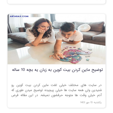
توضیح ماین کردن بیت کوین به زبان یه بچه 10 ساله
در سایت های مختلف خیلی لغت ماین کردن بیت کوین رو
شنیدین ولی همه سایت ها خیلی پیچیده توضیح میدن طوری که
آدم خیلی وقت ها متوجه حرفشون نمیشه. در این مقاله فرض
کرده ایم که می خوایم معنی ماینینگ رو به یه بچه 10 ساله توضیح
یکشنبه 15 مهر 1403
بدیم.