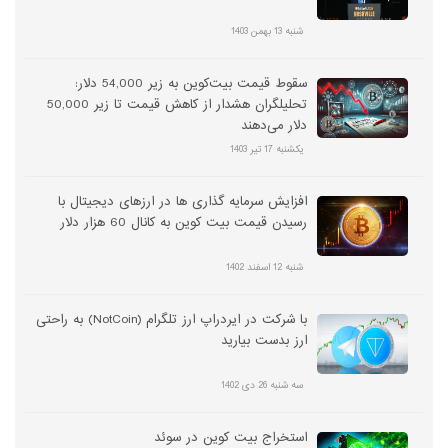
شنبه 13 بهمن 1403
سقوط قیمت بیت‌کوین به زیر 54,000 دلار:
تحلیلگران هشدار از کاهش قیمت تا زیر 50,000
دلار می‌دهند
یکشنبه 17 تیر 1403
افزایش سرمایه گذاری ها در ارزهای دیجیتال با
رسیدن قیمت بیت کوین به کانال 60 هزار دلار
شنبه 12 اسفند 1402
با شرکت در ایردراپ ارز تلگرام (NotCoin) به راحتی
ارز بدست بیارید
سه شنبه 26 دی 1402
استخراج بیت کوین در سوئد