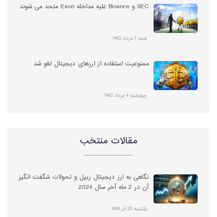
SEC و Binance علیه مداخله Eeon متحد می شوند
شنبه 7 مرداد 1402
ممنوعیت استفاده از ارزهای دیجیتال لغو شد
چهارشنبه 4 مرداد 1402
مقالات منتخب
نگاهی به ارز دیجیتال ریپل و تحولات شگفت انگیز
آن در 2 ماه آخر سال 2024
یکشنبه 25 آذر 1403