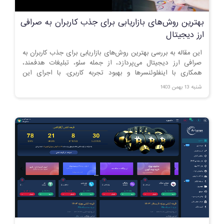
بهترین روش‌های بازاریابی برای جذب کاربران به صرافی
ارز دیجیتال
این مقاله به بررسی بهترین روش‌های بازاریابی برای جذب کاربران به
صرافی ارز دیجیتال می‌پردازد، از جمله سئو، تبلیغات هدفمند،
همکاری با اینفلوئنسرها و بهبود تجربه کاربری. با اجرای این
استراتژی‌ها، می‌توانید تعداد کاربران و میزان تعامل را افزایش دهید.
شنبه 13 بهمن 1403